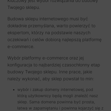
Kluczowy jest wybór rozwiązania do budowy
Twojego sklepu.
Budowa sklepu internetowego musi być
dokładnie przemyślana, warto powierzyć to
ekspertom, którzy na podstawie naszych
oczekiwań i celów dobiorą najlepszą platformę
e-commerce.
Wybór platformy e-commerce oraz jej
konfiguracja to najbardziej czasochłonny etap
budowy Twojego sklepu. Inne prace, jakie
należy wykonać, aby sklep powstał to min:
wybór i zakup domeny internetowej, pod
którą użytkownicy będą mogli znaleźć nasz
sklep. Sama domena powinna być prosta,
łatwa w zapamiętaniu i powinna kojarzyć się z