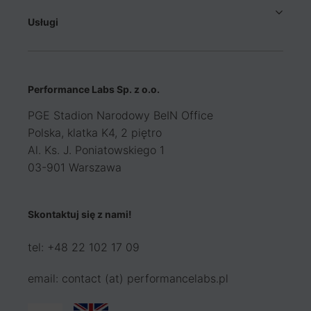
Usługi
Performance Labs Sp. z o.o.
PGE Stadion Narodowy BeIN Office
Polska, klatka K4, 2 piętro
Al. Ks. J. Poniatowskiego 1
03-901 Warszawa
Skontaktuj się z nami!
tel: +48 22 102 17 09
email: contact (at) performancelabs.pl