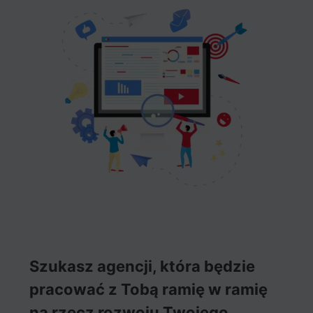
Szukasz agencji, która będzie
pracować z Tobą ramię w ramię
na rzecz rozwoju Twojego