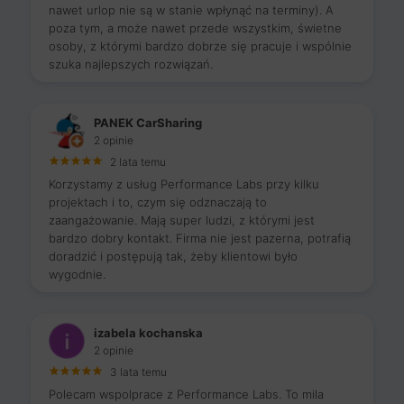
nawet urlop nie są w stanie wpłynąć na terminy). A
poza tym, a może nawet przede wszystkim, świetne
osoby, z którymi bardzo dobrze się pracuje i wspólnie
szuka najlepszych rozwiązań.
PANEK CarSharing
2 opinie
2 lata temu
Korzystamy z usług Performance Labs przy kilku
projektach i to, czym się odznaczają to
zaangażowanie. Mają super ludzi, z którymi jest
bardzo dobry kontakt. Firma nie jest pazerna, potrafią
doradzić i postępują tak, żeby klientowi było
wygodnie.
izabela kochanska
2 opinie
3 lata temu
Polecam wspolprace z Performance Labs. To mila