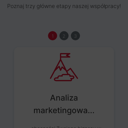
Poznaj trzy główne etapy naszej współpracy!
1
2
3
Analiza
marketingowa...