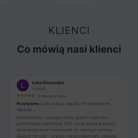
KLIENCI
Co mówią nasi klienci
Lidia Kłosowska
1 opinia
3 miesiące temu
Pozytywne:
Czas reakcji, Jakość, Profesjonalizm,
Wartość
Kompetentny i zaangażowany zespól z zakresu
performance marketing, SEO, social media & cotent,
ze strategicznym podejściem do naszego biznesu.
Zawsze na czas - szybko i bezproblemowo, obsługa