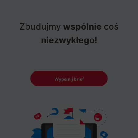
Zbudujmy
wspólnie
coś
niezwykłego!
Wypełnij brief