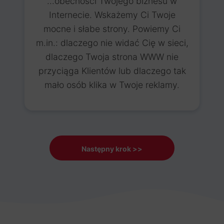
...obecności Twojego biznesu w
Internecie. Wskażemy Ci Twoje
mocne i słabe strony. Powiemy Ci
m.in.: dlaczego nie widać Cię w sieci,
dlaczego Twoja strona WWW nie
przyciąga Klientów lub dlaczego tak
mało osób klika w Twoje reklamy.
Następny krok >>