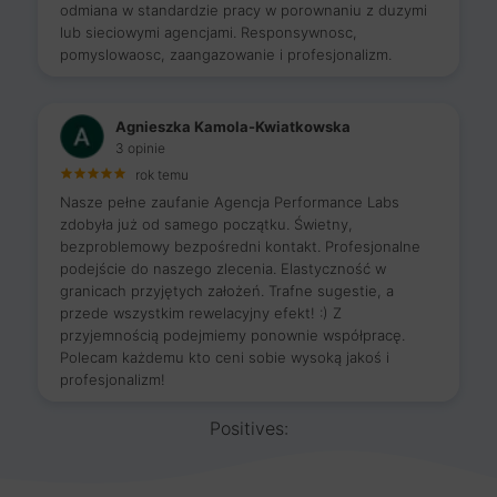
odmiana w standardzie pracy w porownaniu z duzymi
lub sieciowymi agencjami. Responsywnosc,
pomyslowaosc, zaangazowanie i profesjonalizm.
Agnieszka Kamola-Kwiatkowska
3 opinie
rok temu
Nasze pełne zaufanie Agencja Performance Labs
zdobyła już od samego początku. Świetny,
bezproblemowy bezpośredni kontakt. Profesjonalne
podejście do naszego zlecenia. Elastyczność w
granicach przyjętych założeń. Trafne sugestie, a
przede wszystkim rewelacyjny efekt! :) Z
przyjemnością podejmiemy ponownie współpracę.
Polecam każdemu kto ceni sobie wysoką jakoś i
profesjonalizm!
Positives: